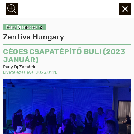
Party Dj feladataink
Zentiva Hungary
CÉGES CSAPATÉPÍTŐ BULI (2023
JANUÁR)
Party Dj Zamárdi
Kivételezés éve:
2023.01.11.